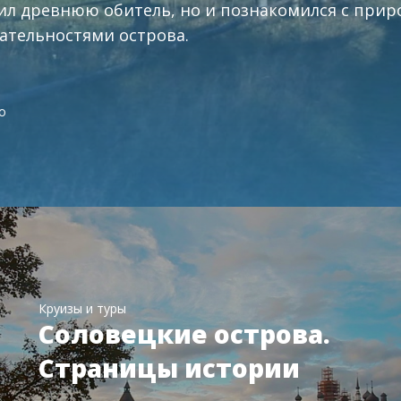
тил древнюю обитель, но и познакомился с при
ательностями острова.
о
Круизы и туры
Соловецкие острова.
Страницы истории