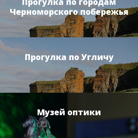
Прогулка по городам
Черноморского побережья
Прогулка по Угличу
Музей оптики