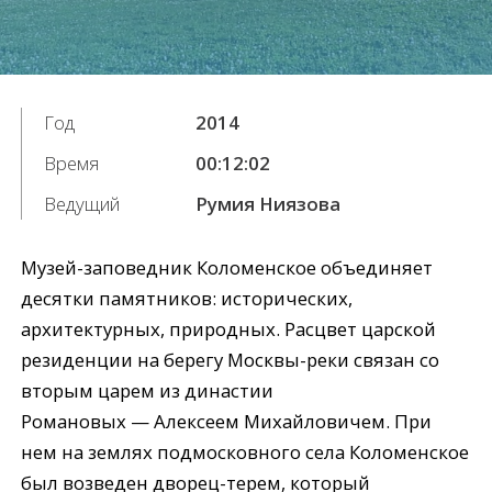
Год
2014
Время
00:12:02
Ведущий
Румия Ниязова
Музей-заповедник Коломенское объединяет
десятки памятников: исторических,
архитектурных, природных. Расцвет царской
резиденции на берегу Москвы-реки связан со
вторым царем из династии
Романовых — Алексеем Михайловичем. При
нем на землях подмосковного села Коломенское
был возведен дворец-терем, который