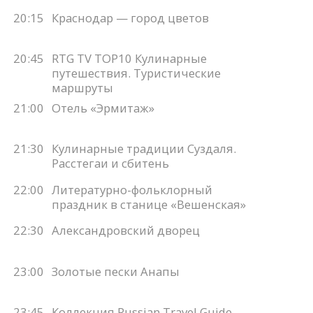
20:15
Краснодар — город цветов
20:45
RTG TV TOP10 Кулинарные
путешествия. Туристические
маршруты
21:00
Отель «Эрмитаж»
21:30
Кулинарные традиции Суздаля.
Расстегаи и сбитень
22:00
Литературно-фольклорный
праздник в станице «Вешенская»
22:30
Александровский дворец
23:00
Золотые пески Анапы
23:45
Коллекция Russian Travel Guide.