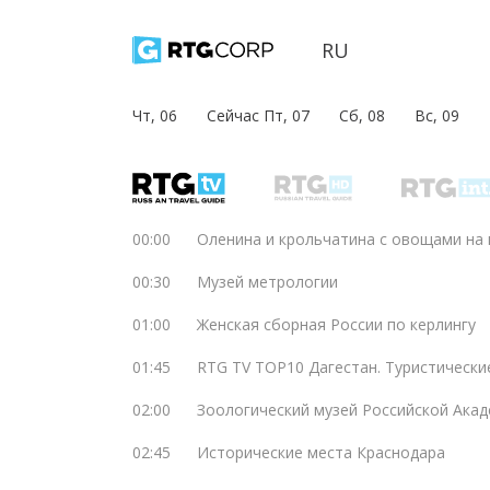
RU
Чт, 06
Сейчас Пт, 07
Сб, 08
Вс, 09
00:00
Оленина и крольчатина с овощами на 
00:30
Музей метрологии
01:00
Женская сборная России по керлингу
01:45
RTG TV TOP10 Дагестан. Туристическ
02:00
Зоологический музей Российской Акад
02:45
Исторические места Краснодара