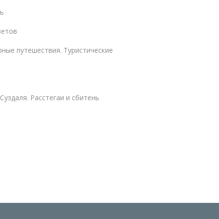
ь
ветов
ные путешествия. Туристические
Суздаля. Расстегаи и сбитень