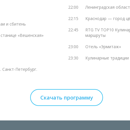
22:00
Ленинградская област
22:15
Краснодар — город ц
аи и сбитень
22:45
RTG TV TOP10 Кулинар
 станице «Вешенская»
маршруты
23:00
Отель «Эрмитаж»
23:30
Кулинарные традиции 
а. Санкт-Петербург.
Скачать программу