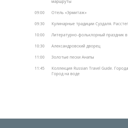
маршруты
09:00
Отель «Эрмитаж»
09:30
Кулинарные традиции Суздаля. Расстег
10:00
Литературно-фольклорный праздник в
10:30
Александровский дворец
11:00
Золотые пески Анапы
11:45
Коллекция Russian Travel Guide. Город
Город на воде