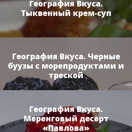
География Вкуса.
Тыквенный крем-суп
География Вкуса. Черные
буузы с морепродуктами и
треской
География Вкуса.
Меренговый десерт
«Павлова»