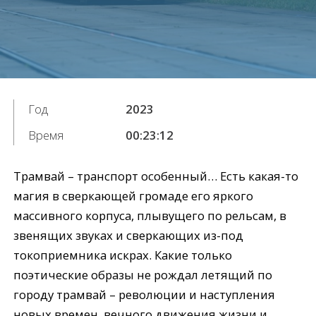
Год
2023
Время
00:23:12
Трамвай – транспорт особенный… Есть какая-то
магия в сверкающей громаде его яркого
массивного корпуса, плывущего по рельсам, в
звенящих звуках и сверкающих из-под
токоприемника искрах. Какие только
поэтические образы не рождал летящий по
городу трамвай – революции и наступления
новых времен, вечного движения жизни и