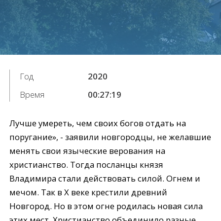
Год
2020
Время
00:27:19
Лучше умереть, чем своих богов отдать на
поругание», - заявили новгородцы, не желавшие
менять свои языческие верования на
христианство. Тогда посланцы князя
Владимира стали действовать силой. Огнем и
мечом. Так в X веке крестили древний
Новгород. Но в этом огне родилась новая сила
этих мест. Христианство объединило разные