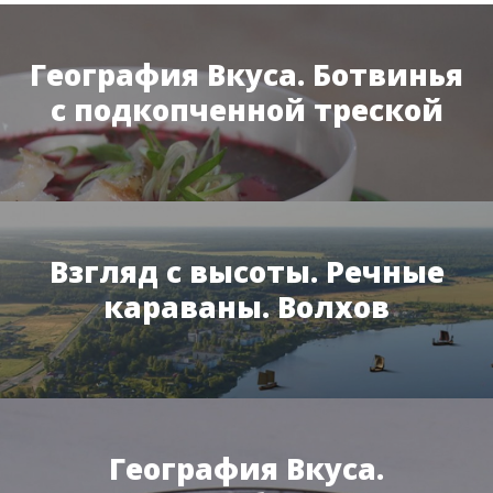
География Вкуса. Ботвинья
с подкопченной треской
Взгляд с высоты. Речные
караваны. Волхов
География Вкуса.