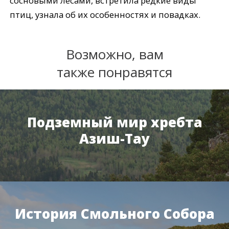
сосновыми лесами, встретила редкие виды
птиц, узнала об их особенностях и повадках.
Возможно, вам
также понравятся
Подземный мир хребта
Азиш-Тау
История Смольного Собора