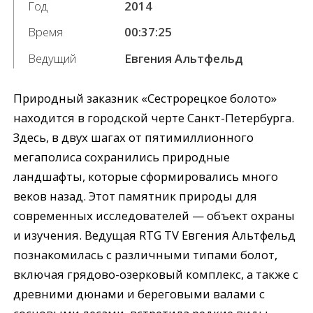
Год
2014
Время
00:37:25
Ведущий
Евгения Альтфельд
Природный заказник «Сестрорецкое болото»
находится в городской черте Санкт-Петербурга.
Здесь, в двух шагах от пятимиллионного
мегаполиса сохранились природные
ландшафты, которые сформировались много
веков назад. Этот памятник природы для
современных исследователей — объект охраны
и изучения. Ведущая RTG TV Евгения Альтфельд
познакомилась с различными типами болот,
включая грядово-озерковый комплекс, а также с
древними дюнами и береговыми валами с