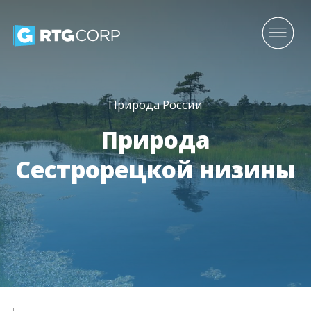
Природа России
Природа
Cестрорецкой низины