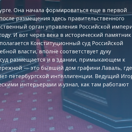
урге. Она начала формироваться еще в первой
к после размещения здесь правительственного
арственный орган управления Российской импер
оду. И вот через века в исторический памятник
полагается Конституционный суд Российской
ебной власти, вполне соответствует духу
, суд размещается и в здании, примыкающем к
ережной — это бывший дом графини Лаваль, где
 цвет петербургской интеллигенции. Ведущий Иго
скими интерьерами и узнал, как там работают