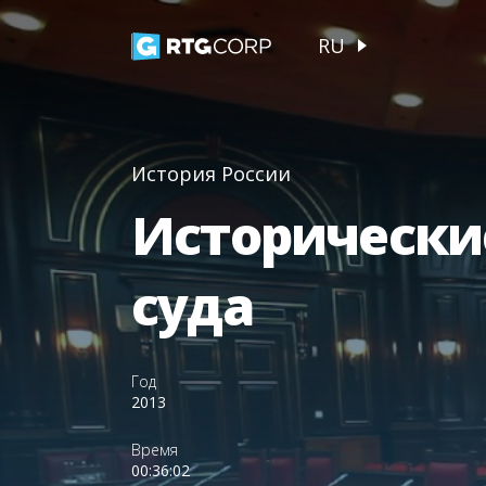
RU
История России
Исторически
суда
Год
2013
Время
00:36:02