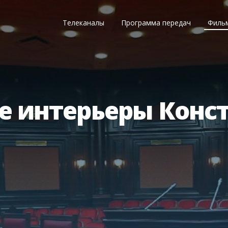
Телеканалы
Программа передач
Филь
е интерьеры Конс