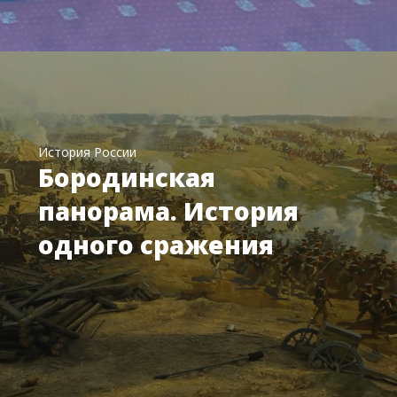
История России
Бородинская
панорама. История
одного сражения