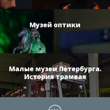
Музей оптики
Малые музеи Петербурга.
История трамвая