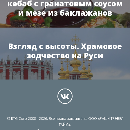
кебаб с гранатовым соусом
и мезе из баклажанов
Взгляд с высоты. Храмовое
зодчество на Руси
© RTG Corp 2008 - 2026. Все права защищены ООО «РАШН ТРЭВЕЛ
ГАЙД».