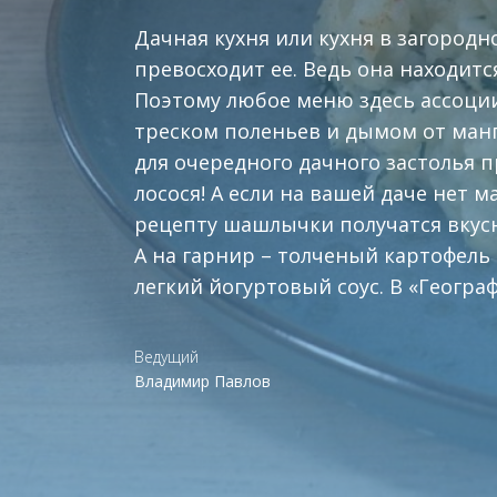
Дачная кухня или кухня в загородн
превосходит ее. Ведь она находитс
Поэтому любое меню здесь ассоци
треском поленьев и дымом от ман
для очередного дачного застолья 
лосося! А если на вашей даче нет 
рецепту шашлычки получатся вкус
А на гарнир – толченый картофель 
легкий йогуртовый соус. В «Географи
Ведущий
Владимир Павлов