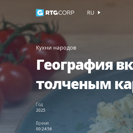
RU
Кухни народов
География вк
толченым ка
Год
2025
Время
00:24:56