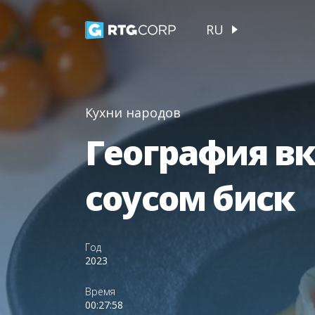
RU
Кухни народов
География вк
соусом биск
Год
2023
Время
00:27:58