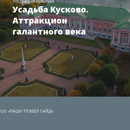
Российская культура
Усадьба Кусково.
Аттракцион
галантного века
 ООО «РАШН ТРЭВЕЛ ГАЙД».