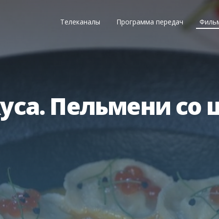
Телеканалы
Программа передач
Филь
уса. Пельмени со 