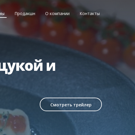
мы
Продакшн
О компании
Контакты
щукой и
Смотреть трейлер