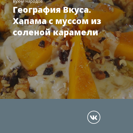
Кухни народов
География Вкуса.
Хапама с муссом из
соленой карамели