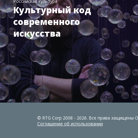
Российская культура
Культурный код
современного
искусства
© RTG Corp 2008 - 2026. Все права защищены
Соглашение об использовании