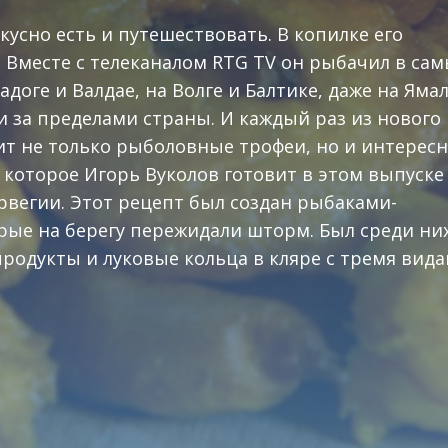
кусно есть и путешествовать. В копилке его
 Вместе с телеканалом RTG TV он рыбачил в сам
доге и Валдае, на Волге и Балтике, даже на Яма
 и за пределами страны. И каждый раз из нового
т не только рыболовные трофеи, но и интерес
 которое Игорь Вуколов готовит в этом выпуске
орвегии. Этот рецепт был создан рыбаками-
рые на берегу пережидали шторм. Был среди ни
родукты и луковые кольца в кляре с тремя вид