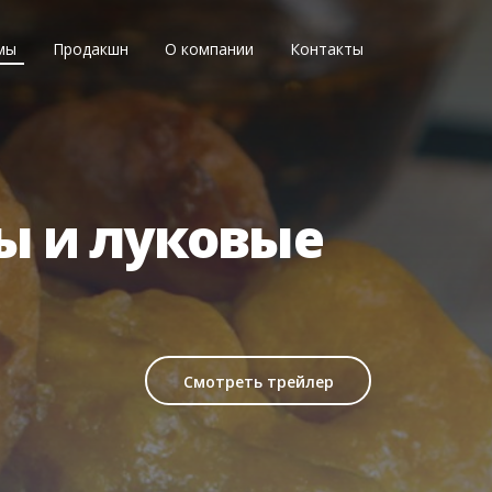
мы
Продакшн
О компании
Контакты
ы и луковые
Смотреть трейлер