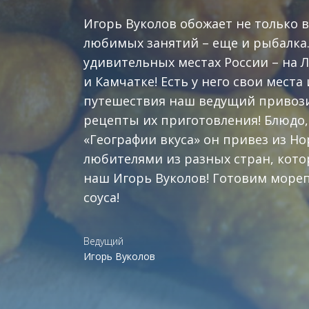
Игорь Вуколов обожает не только в
любимых занятий – еще и рыбалка.
удивительных местах России – на Ла
и Камчатке! Есть у него свои места
путешествия наш ведущий привози
рецепты их приготовления! Блюдо,
«Географии вкуса» он привез из Н
любителями из разных стран, кото
наш Игорь Вуколов! Готовим мореп
соуса!
Ведущий
Игорь Вуколов