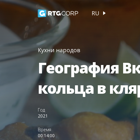
RU
Кухни народов
География В
кольца в кля
Год
2021
Время
00:14:00