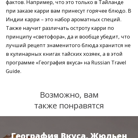
фактов. Например, что это только в Тайланде
при заказе карри вам принесут горячее блюдо. В
Индии карри – это набор ароматных специй.
Также научит различать остроту карри по
принципу «светофора», да и вообще убедит, что
лучший рецепт знаменитого блюда хранится не
в кулинарных книгах тайских хозяек, а в этой
программе «География вкуса» на Russian Travel
Guide.
Возможно, вам
также понравятся
География Вкуса. Жюльен