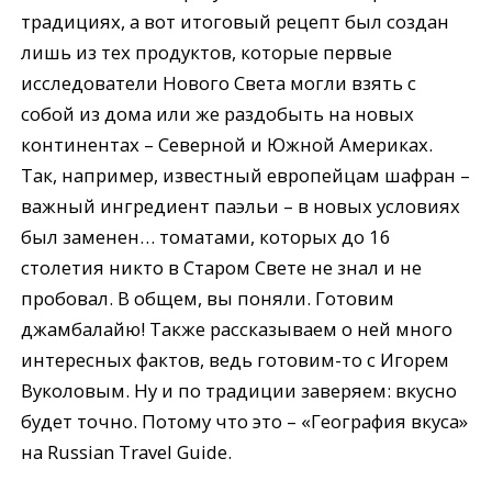
традициях, а вот итоговый рецепт был создан
лишь из тех продуктов, которые первые
исследователи Нового Света могли взять с
собой из дома или же раздобыть на новых
континентах – Северной и Южной Америках.
Так, например, известный европейцам шафран –
важный ингредиент паэльи – в новых условиях
был заменен… томатами, которых до 16
столетия никто в Старом Свете не знал и не
пробовал. В общем, вы поняли. Готовим
джамбалайю! Также рассказываем о ней много
интересных фактов, ведь готовим-то с Игорем
Вуколовым. Ну и по традиции заверяем: вкусно
будет точно. Потому что это – «География вкуса»
на Russian Travel Guide.