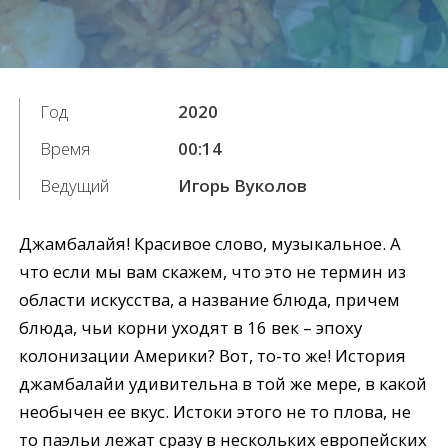
Год
2020
Время
00:14
Ведущий
Игорь Вуколов
Джамбалайя! Красивое слово, музыкальное. А
что если мы вам скажем, что это не термин из
области искусства, а название блюда, причем
блюда, чьи корни уходят в 16 век – эпоху
колонизации Америки? Вот, то-то же! История
джамбалайи удивительна в той же мере, в какой
необычен ее вкус. Истоки этого не то плова, не
то паэльи лежат сразу в нескольких европейских