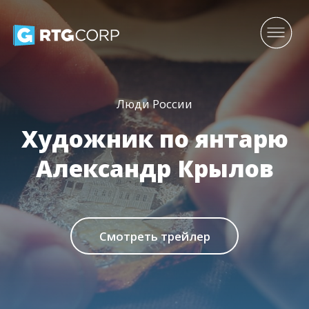
Люди России
Художник по янтарю
Александр Крылов
Смотреть трейлер