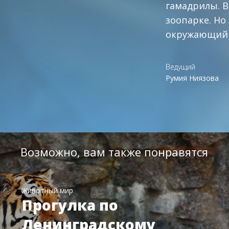
гамадрилы. В
зоопарке. Но
окружающий 
Ведущий
Румия Ниязова
Возможно, вам также понравятся
Животный мир
Прогулка по
Ленинградскому