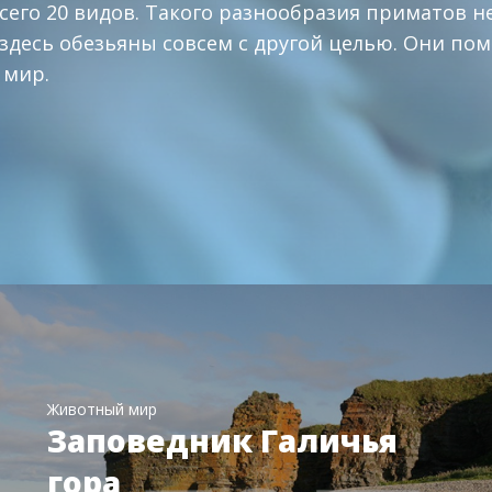
сего 20 видов. Такого разнообразия приматов н
 здесь обезьяны совсем с другой целью. Они по
мир.
Животный мир
Заповедник Галичья
гора