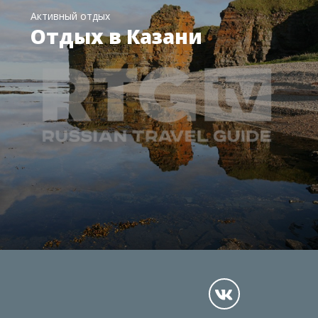
Активный отдых
Отдых в Казани