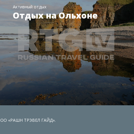
Активный отдых
Отдых на Ольхоне
 ООО «РАШН ТРЭВЕЛ ГАЙД».