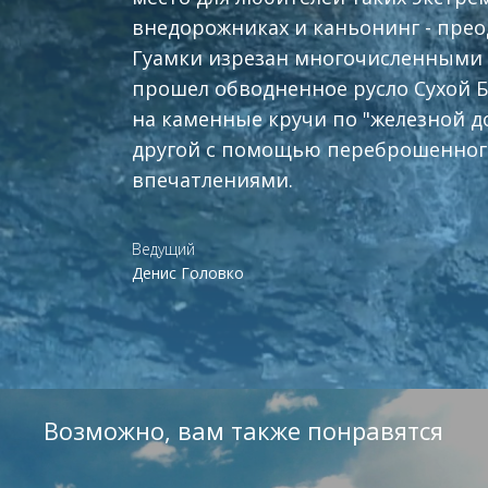
внедорожниках и каньонинг - прео
Гуамки изрезан многочисленными 
прошел обводненное русло Сухой Б
на каменные кручи по "железной дор
другой с помощью переброшенного
впечатлениями.
Ведущий
Денис Головко
Возможно, вам также понравятся