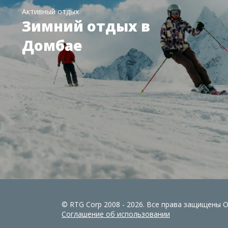
Активный отдых
Зимний отдых в
Домбае
© RTG Corp 2008 - 2026. Все права защищены
Соглашение об использовании