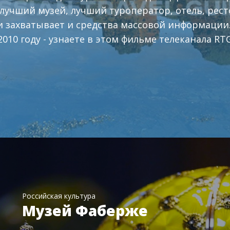
лучший музей, лучший туроператор, отель, рес
 захватывает и средства массовой информации.
010 году - узнаете в этом фильме телеканала RTG
Российская культура
Музей Фаберже