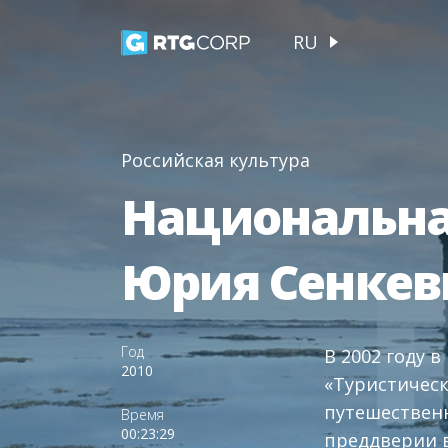
RU
Российская культура
Национальна
Юрия Сенкев
Год
В 2002 году 
2010
«Туристическ
путешественн
Время
00:23:29
преддверии в