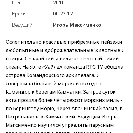
Год
2010
Время
00:23:12
Ведущий
Игорь Максименко
Ослепительно красивые прибрежные пейзажи,
любопытные и доброжелательные животные и
птицы, бескрайний и величественный Тихий
океан. На яхте «Уайлд» команда RTG TV обошла
острова Командорского архипелага, и
совершила большой морской поход от
Командор к берегам Камчатки. За трое суток
яхта прошла более четырехсот морских миль -
по Берингову морю, через Авачинский залив, в
Петропавловск-Камчатский. Ведущий Игорь
Максименко научился управлять парусным