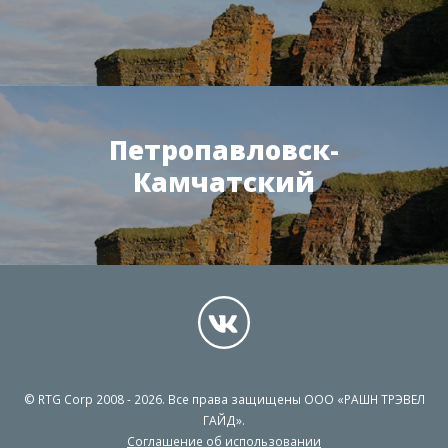
Петропавловск-
Камчатский
© RTG Corp 2008 - 2026. Все права защищены ООО «РАШН ТРЭВЕЛ
ГАЙД».
Соглашение об использовании