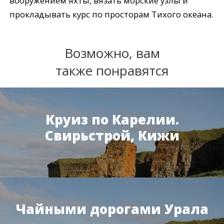
вооружением яхты, вязать морские узлы и
прокладывать курс по просторам Тихого океана.
Возможно, вам
также понравятся
Круиз по Карелии.
Свирьстрой, Кижи
Чайными дорогами Урала