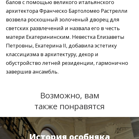
балов с помощью великого итальянского
архитектора Франческо Бартоломео Растрелли
возвела роскошный золоченый дворец для
светских развлечений и назвала его в честь
матери Екатерининским. Невестка Елизаветы
Петровны, Екатерина II, добавила эстетику
классицизма в архитектуру, декор и
обустройство летней резиденции, гармонично
завершив ансамбль.
Возможно, вам
также понравятся
История особняка