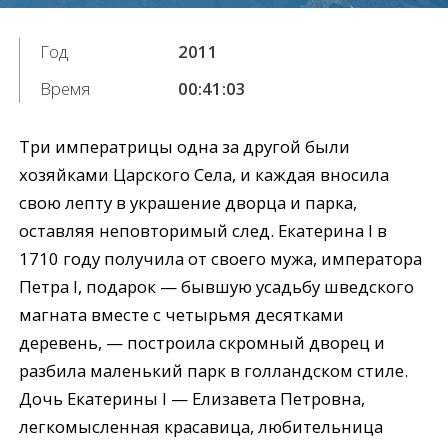
Год
2011
Время
00:41:03
Три императрицы одна за другой были
хозяйками Царского Cела, и каждая вносила
свою лепту в украшение дворца и парка,
оставляя неповторимый след. Екатерина I в
1710 году получила от своего мужа, императора
Петра I, подарок — бывшую усадьбу шведского
магната вместе с четырьмя десятками
деревень, — построила скромный дворец и
разбила маленький парк в голландском стиле.
Дочь Екатерины I — Елизавета Петровна,
легкомысленная красавица, любительница