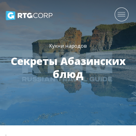
Кухни народов
Секреты Абазинских
блюд