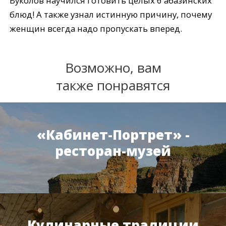
Вуколов научился готовить целых 6 абазинских
блюд! А также узнал истинную причину, почему
женщин всегда надо пропускать вперед.
Возможно, вам
также понравятся
«Кабинет-Портрет» -
ресторан-музей
Кулинарные традиции