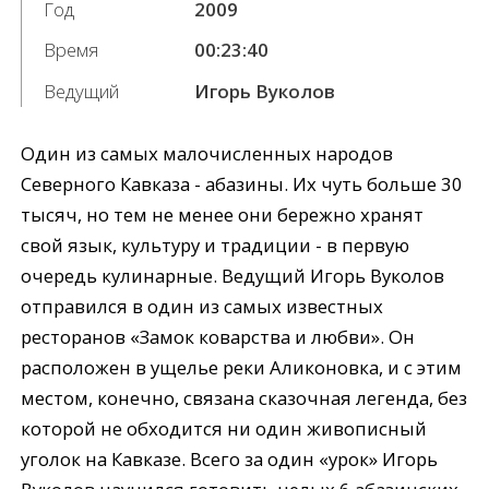
Год
2009
Время
00:23:40
Ведущий
Игорь Вуколов
Один из самых малочисленных народов
Северного Кавказа - абазины. Их чуть больше 30
тысяч, но тем не менее они бережно хранят
свой язык, культуру и традиции - в первую
очередь кулинарные. Ведущий Игорь Вуколов
отправился в один из самых известных
ресторанов «Замок коварства и любви». Он
расположен в ущелье реки Аликоновка, и с этим
местом, конечно, связана сказочная легенда, без
которой не обходится ни один живописный
уголок на Кавказе. Всего за один «урок» Игорь