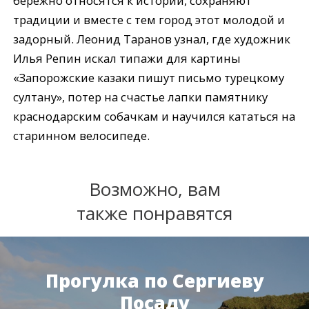
бережно относятся к истории, сохраняют
традиции и вместе с тем город этот молодой и
задорный. Леонид Таранов узнал, где художник
Илья Репин искал типажи для картины
«Запорожские казаки пишут письмо турецкому
султану», потер на счастье лапки памятнику
краснодарским собачкам и научился кататься на
старинном велосипеде.
Возможно, вам
также понравятся
Прогулка по Сергиеву
Посаду