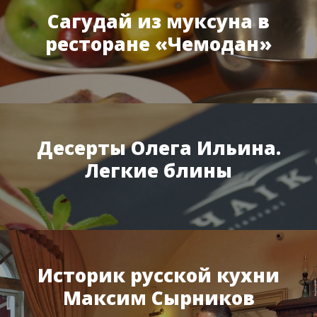
Сагудай из муксуна в
ресторане «Чемодан»
Десерты Олега Ильина.
Легкие блины
Историк русской кухни
Максим Сырников