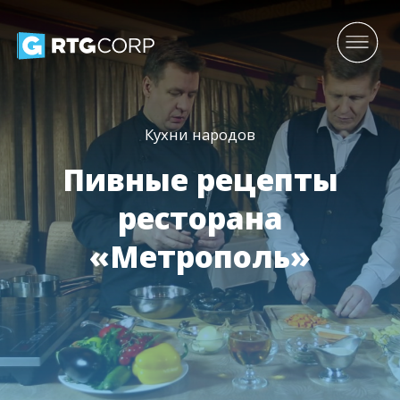
Кухни народов
Пивные рецепты
ресторана
«Метрополь»