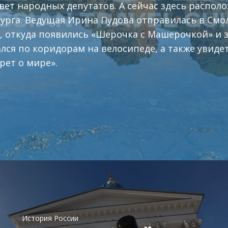
вет народных депутатов. А сейчас здесь распо
урга. Ведущая Ирина Пудова отправилась в Смо
, откуда появились «Шерочка с Машерочкой» и
лся по коридорам на велосипеде, а также увидет
рет о мире».
История России