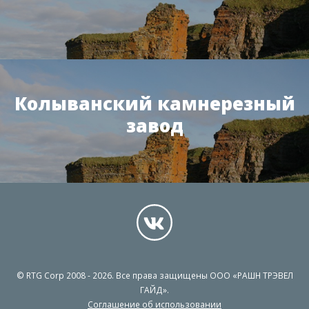
Колыванский камнерезный
завод
© RTG Corp 2008 - 2026. Все права защищены ООО «РАШН ТРЭВЕЛ
ГАЙД».
Соглашение об использовании