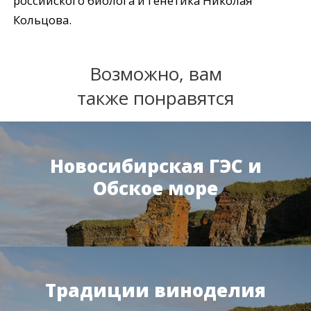
российского биолога и генетика Николая
Кольцова.
Возможно, вам
также понравятся
Новосибирская ГЭС и
Обское море
Традиции виноделия