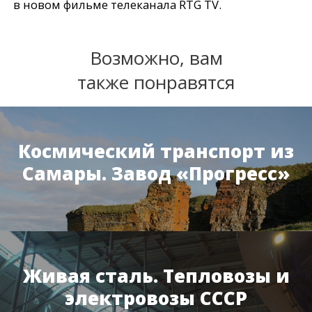
в новом фильме телеканала RTG TV.
Возможно, вам
также понравятся
Космический транспорт из
Самары. Завод «Прогресс»
Живая сталь. Тепловозы и
электровозы СССР