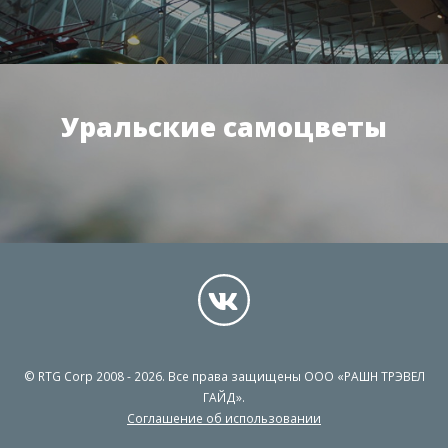
Уральские самоцветы
© RTG Corp 2008 - 2026. Все права защищены ООО «РАШН ТРЭВЕЛ
ГАЙД».
Соглашение об использовании