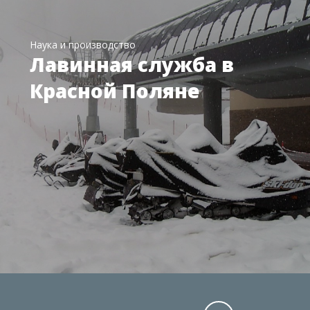
Наука и производство
Лавинная служба в
Красной Поляне