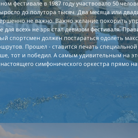
ном фестивале в 1987 году участвовало 50 челове
ыросло до полутора тысяч. Два месяца или двадц
вершенно не важно. Важно желание покорить упря
е для всех» не зря стал девизом фестиваля. Пра
ый спортсмен должен постараться одолеть мак
шрутов. Прошел - ставится печать специальной 
ше, тот и победил. А самым удивительным на э
настоящего симфонического оркестра прямо на 