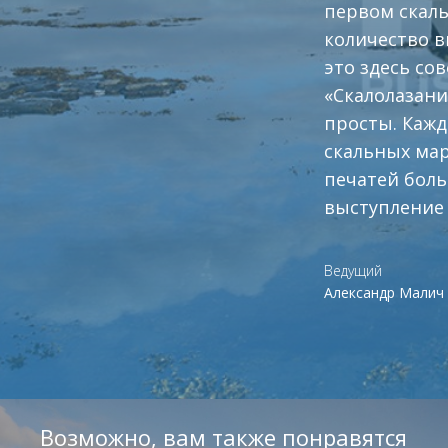
первом скаль
количество в
это здесь со
«Скалолазани
просты. Кажд
скальных мар
печатей боль
выступление 
Ведущий
Александр Малич
Возможно, вам также понравятся