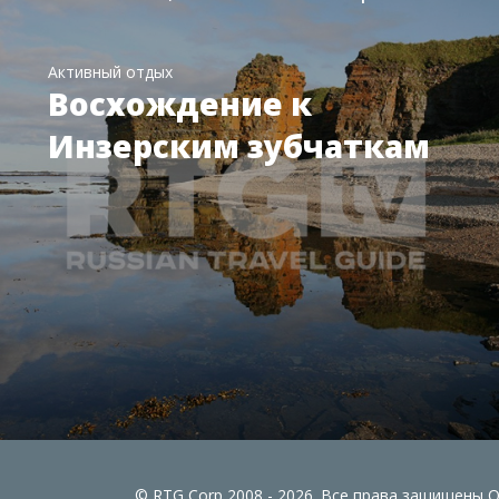
Активный отдых
Восхождение к
Инзерским зубчаткам
© RTG Corp 2008 - 2026. Все права защищены