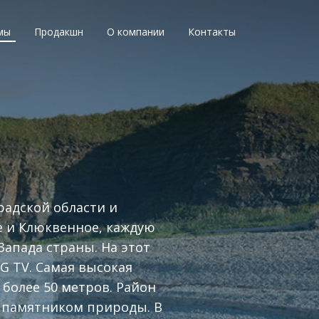
мы
Продакшн
О компании
Контакты
радской области и
е и Клюквенное, каждую
Запада страны. На этот
G TV. Самая высокая
 более 50 метров. Район
м памятником природы. В