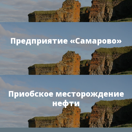
Предприятие «Самарово»
Приобское месторождение
нефти