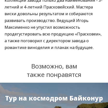
коллекции завода только два наименования - 3-
летний и 4-летний Прасковейский. Мастера
виски довольны результатом и собираются
развивать производство. Ведущий Игорь
Максименко не упустил возможность
продегустировать всю продукцию «Прасковеи»,
а также поговорил с директором завода о
романтике виноделия и планах на будущее.
Возможно, вам
также понравятся
Тур на космодром Байконур