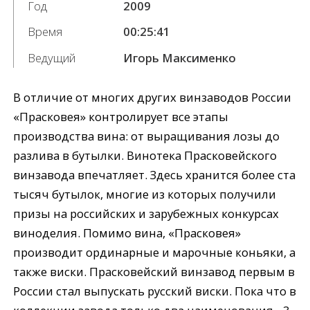
Год
2009
Время
00:25:41
Ведущий
Игорь Максименко
В отличие от многих других винзаводов России
«Прасковея» контролирует все этапы
производства вина: от выращивания лозы до
разлива в бутылки. Винотека Прасковейского
винзавода впечатляет. Здесь хранится более ста
тысяч бутылок, многие из которых получили
призы на российских и зарубежных конкурсах
виноделия. Помимо вина, «Прасковея»
производит ординарные и марочные коньяки, а
также виски. Прасковейский винзавод первым в
России стал выпускать русский виски. Пока что в