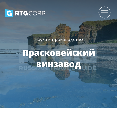
Наука и производство
Прасковейский
винзавод