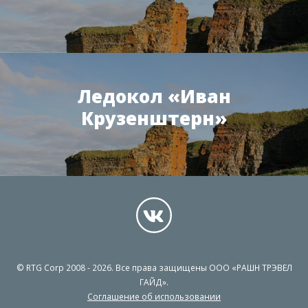
Ледокол «Иван
Крузенштерн»
© RTG Corp 2008 - 2026. Все права защищены ООО «РАШН ТРЭВЕЛ
ГАЙД».
Соглашение об использовании