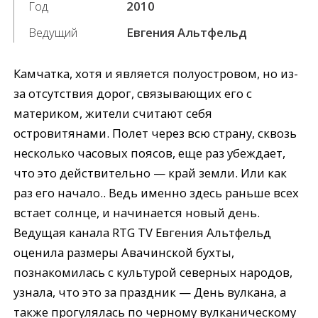
Год
2010
Ведущий
Евгения Альтфельд
Камчатка, хотя и является полуостровом, но из-
за отсутствия дорог, связывающих его с
материком, жители считают себя
островитянами. Полет через всю страну, сквозь
несколько часовых поясов, еще раз убеждает,
что это действительно — край земли. Или как
раз его начало.. Ведь именно здесь раньше всех
встает солнце, и начинается новый день.
Ведущая канала RTG TV Евгения Альтфельд
оценила размеры Авачинской бухты,
познакомилась с культурой северных народов,
узнала, что это за праздник — День вулкана, а
также прогулялась по черному вулканическому