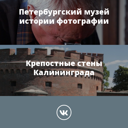
Петербургский музей
истории фотографии
Крепостные стены
Калининграда