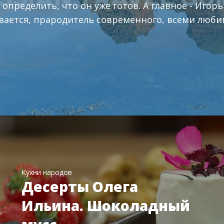
 определить, что он уже готов. А главное - Игорь
вается, прародитель современного, всеми люби
Кухни народов
Десерты Олега
Ильина. Шоколадный