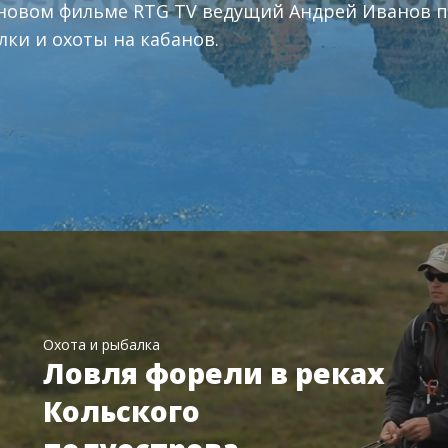
 новом фильме RTG TV ведущий Андрей Иванов 
лки и охоты на кабанов.
Охота и рыбалка
Ловля форели в реках
Кольского