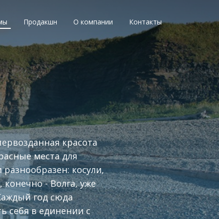
мы
Продакшн
О компании
Контакты
 первозданная красота
расные места для
 разнообразен: косули,
 конечно - Волга, уже
Каждый год сюда
ь себя в единении с