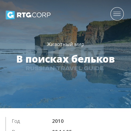
Животный мир
В поисках бельков
Год
2010