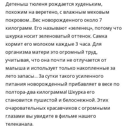
Детеныш тюленя рождается худеньким,
похожим на веретено, с влажным меховым
покровом...Вес новорожденного около 7
килограмм. Его называют «зеленец», потому что
шкурка носит зеленоватый оттенок. Самка
кормит его молоком каждые 3 часа. Для
организма матери это огромный труд,
учитывая, что она почти не отлучается от
малыша и использует только накопленные за
лето запасы... За сутки такого усиленного
питания новорожденный прибавляет в весе по
полтора-два килограмма! Шкурка его
становится пушистой и белоснежной. Этих
очаровательных красавчиков с огромными
глазами вы увидите в фильме нашего
телеканала.