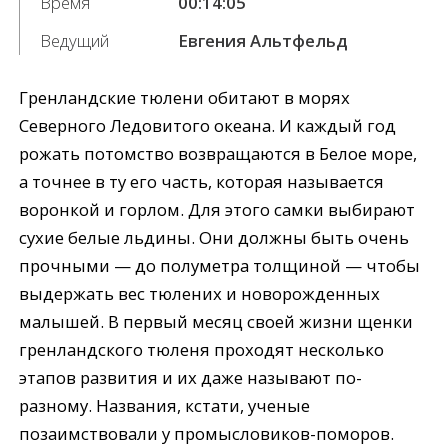
Время
00:14:05
Ведущий
Евгения Альтфельд
Гренландские тюлени обитают в морях
Северного Ледовитого океана. И каждый год
рожать потомство возвращаются в Белое море,
а точнее в ту его часть, которая называется
воронкой и горлом. Для этого самки выбирают
сухие белые льдины. Они должны быть очень
прочными — до полуметра толщиной — чтобы
выдержать вес тюлених и новорожденных
малышей. В первый месяц своей жизни щенки
гренландского тюленя проходят несколько
этапов развития и их даже называют по-
разному. Названия, кстати, ученые
позаимствовали у промысловиков-поморов.