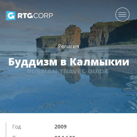
Религия
Буддизм в Калмыкии
Год
2009