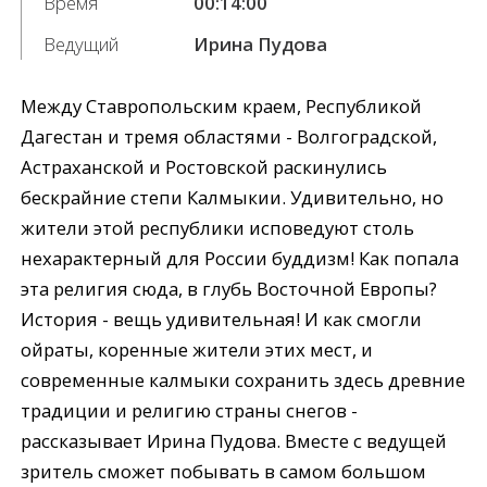
Время
00:14:00
Ведущий
Ирина Пудова
Между Ставропольским краем, Республикой
Дагестан и тремя областями - Волгоградской,
Астраханской и Ростовской раскинулись
бескрайние степи Калмыкии. Удивительно, но
жители этой республики исповедуют столь
нехарактерный для России буддизм! Как попала
эта религия сюда, в глубь Восточной Европы?
История - вещь удивительная! И как смогли
ойраты, коренные жители этих мест, и
современные калмыки сохранить здесь древние
традиции и религию страны снегов -
рассказывает Ирина Пудова. Вместе с ведущей
зритель сможет побывать в самом большом