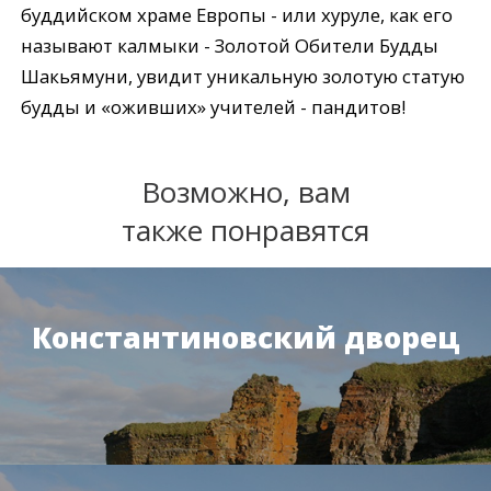
буддийском храме Европы - или хуруле, как его
называют калмыки - Золотой Обители Будды
Шакьямуни, увидит уникальную золотую статую
будды и «оживших» учителей - пандитов!
Возможно, вам
также понравятся
Константиновский дворец