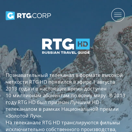
Познавательный телеканал в формате высокой
четкости RTG HD появился в эфире 1 августа
2013 года и в настоящее время доступен
10 миллионам абонентам по всему миру. В 2013
году RTG HD был признан Лучшим HD-
телеканалом в рамках Национальной премии
«Золотой Луч».
На телеканале RTG HD транслируются фильмы
исключительно собственного производства,